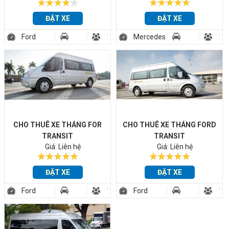
ĐẶT XE
ĐẶT XE
Ford
16
Mercedes
16
Transit
CHO THUÊ XE THÁNG FOR
CHO THUÊ XE THÁNG FORD
TRANSIT
TRANSIT
Giá: Liên hệ
Giá: Liên hệ
ĐẶT XE
ĐẶT XE
Ford
16
Ford
16