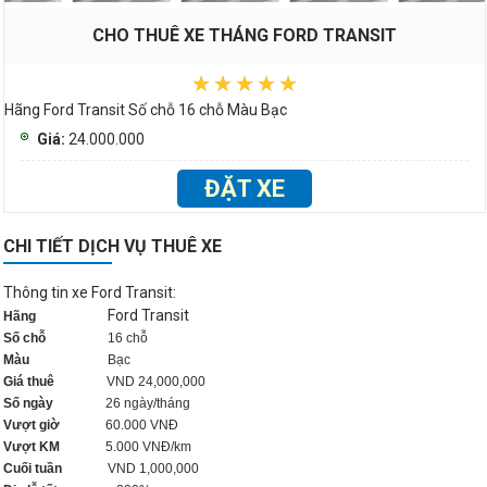
CHO THUÊ XE THÁNG FORD TRANSIT
Hãng Ford Transit Số chỗ 16 chỗ Màu Bạc
Giá:
24.000.000
ĐẶT XE
CHI TIẾT DỊCH VỤ THUÊ XE
Thông tin xe Ford Transit:
Ford Transit
Hãng
Số chỗ
16 chỗ
Màu
Bạc
Giá thuê
VND 24,000,000
Số ngày
26 ngày/tháng
Vượt giờ
60.000 VNĐ
Vượt KM
5.000 VNĐ/km
Cuối tuần
VND 1,000,000