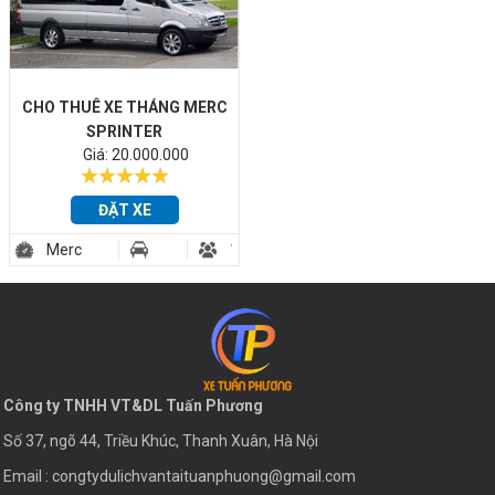
CHO THUÊ XE THÁNG MERC
SPRINTER
Giá: 20.000.000
ĐẶT XE
Merc
16
Sprinter
Công ty TNHH VT&DL Tuấn Phương
Số 37, ngõ 44, Triều Khúc, Thanh Xuân, Hà Nội
Email : congtydulichvantaituanphuong@gmail.com